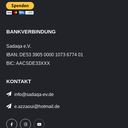
BANKVERBINDUNG
Sadaqa e.V.
IBAN: DE53 3905 0000 1073 6774 01
BIC: AACSDE33XXX
KONTAKT
info@sadaqa-ev.de
e.azzaoui@hotmail.de