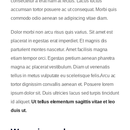
consectetur a erat nam at lectus. Lacus luctus
accumsan tortor posuere ac ut consequat. Morbi quis
commodo odio aenean se adipiscing vitae diam.
Dolor morbi non arcu risus quis varius. Sit amet est
placerat in egestas erat imperdiet. Et magnis dis
parturient montes nascetur. Amet facilisis magna
etiam tempor orci. Egestas pretium aenean pharetra
magna ac placerat vestibulum. Diam ut venenatis
tellus in metus vulputate eu scelerisque felis.Arcu ac
tortor dignissim convallis aenean et. Posuere lorem
ipsum dolor sit. Duis ultricies lacus sed turpis tincidunt
id aliquet.
Ut tellus elementum sagittis vitae et leo
duis ut.