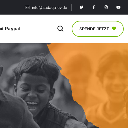
info@sadaqa-ev.de
it Paypal
SPENDE JETZT