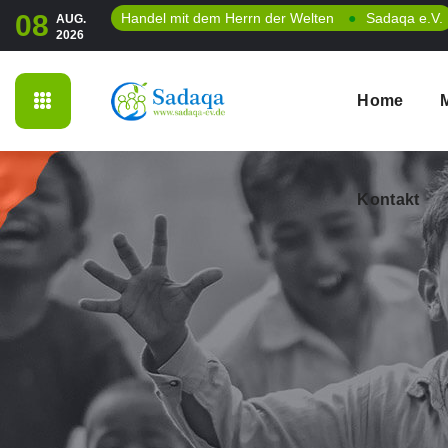
08
Handel mit dem Herrn der Welten
●
Sadaqa e.V.
AUG.
2026
Kontakt
Home
Kontakt