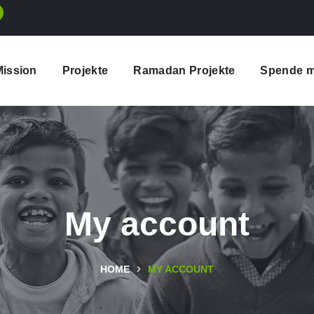
Mission
Projekte
Ramadan Projekte
Spende m
My account
HOME
MY ACCOUNT