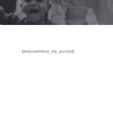
[woocommerce_my_account]