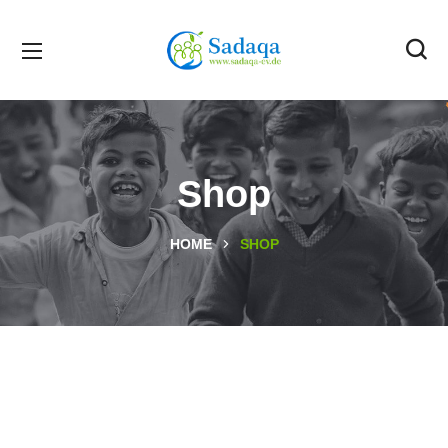
Shop
HOME
SHOP