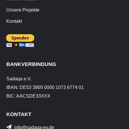
Unsere Projekte
Kontakt
BANKVERBINDUNG
Sadaqa e.V.
IBAN: DE53 3905 0000 1073 6774 01
BIC: AACSDE33XXX
KONTAKT
info@sadaqa-ev.de