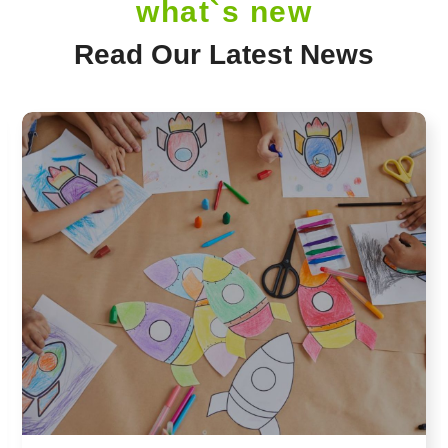
what`s new
Read Our Latest News